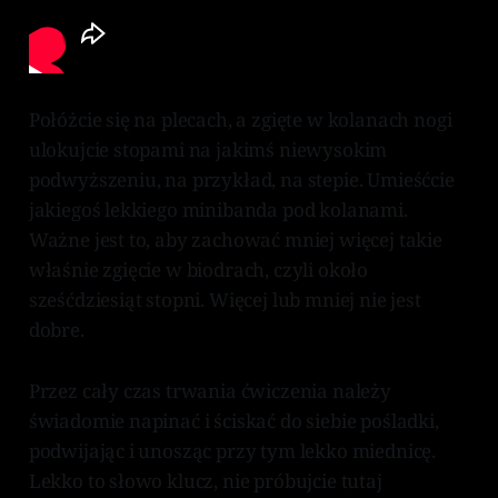
Połóżcie się na plecach, a zgięte w kolanach nogi
ulokujcie stopami na jakimś niewysokim
podwyższeniu, na przykład, na stepie. Umieśćcie
jakiegoś lekkiego minibanda pod kolanami.
Ważne jest to, aby zachować mniej więcej takie
właśnie zgięcie w biodrach, czyli około
sześćdziesiąt stopni. Więcej lub mniej nie jest
dobre.
Przez cały czas trwania ćwiczenia należy
świadomie napinać i ściskać do siebie pośladki,
podwijając i unosząc przy tym lekko miednicę.
Lekko to słowo klucz, nie próbujcie tutaj