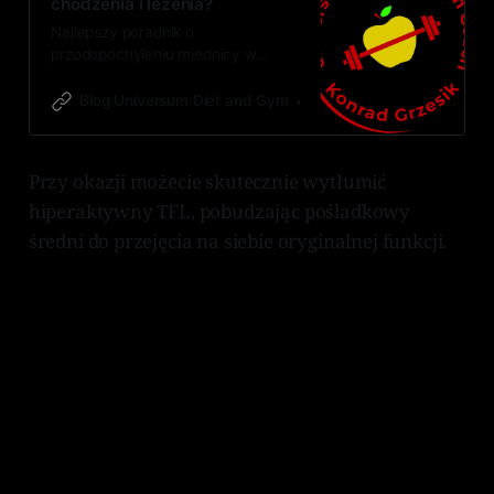
chodzenia i leżenia?
Najlepszy poradnik o
przodopochyleniu miednicy w
polskim Internecie.
Blog Universum Diet and Gym
Karol „Crofty Snake” Dom
Przy okazji możecie skutecznie wytłumić
hiperaktywny TFL, pobudzając pośladkowy
średni do przejęcia na siebie oryginalnej funkcji.