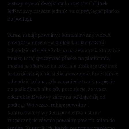
wstrzymywać dwójki na koncercie. Odcinek
lędźwiowy zawsze jednak musi przylegać płasko
do podłogi.
Teraz, robiąc powolny i kontrolowany wdech
powietrza nosem zacznijcie bardzo powoli
odwodzić od siebie kolana na zewnątrz. Stopy nie
muszą tutaj spoczywać płasko na platformie,
można je oderwać na boki, ale trzeba je trzymać
lekko dociśnięte do siebie nawzajem. Przestańcie
odwodzić kolana, gdy zaczniecie tracić napięcie
na pośladkach albo gdy poczujecie, że Wasz
odcinek lędźwiowy zaczyna odklejać się od
podłogi. Wówczas, robiąc powolny i
kontrolowany wydech powietrza ustami,
rozpocznijcie równie powolny powrót kolan do
środka. Kontrolujcie każdy centymetr zarówno