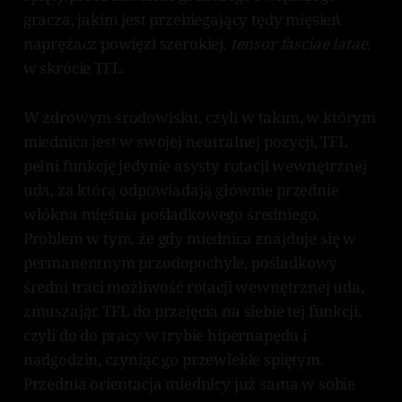
gracza, jakim jest przebiegający tędy mięsień
naprężacz powięzi szerokiej,
tensor fasciae latae
,
w skrócie TFL.
W zdrowym środowisku, czyli w takim, w którym
miednica jest w swojej neutralnej pozycji, TFL
pełni funkcję jedynie asysty rotacji wewnętrznej
uda, za którą odpowiadają głównie przednie
włókna mięśnia pośladkowego średniego.
Problem w tym, że gdy miednica znajduje się w
permanentnym przodopochyle, pośladkowy
średni traci możliwość rotacji wewnętrznej uda,
zmuszając TFL do przejęcia na siebie tej funkcji,
czyli do do pracy w trybie hipernapędu i
nadgodzin, czyniąc go przewlekle spiętym.
Przednia orientacja miednicy już sama w sobie