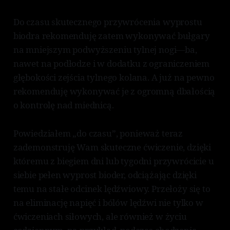
Do czasu skutecznego przywrócenia wyprostu
biodra rekomenduję zatem wykonywać bułgary
na mniejszym podwyższeniu tylnej nogi—ba,
nawet na podłodze i w dodatku z ograniczeniem
głębokości zejścia tylnego kolana. A już na pewno
rekomenduję wykonywać je z ogromną dbałością
o kontrolę nad miednicą.
Powiedziałem „do czasu”, ponieważ teraz
zademonstruję Wam skuteczne ćwiczenie, dzięki
któremu z biegiem dni lub tygodni przywrócicie u
siebie pełen wyprost bioder, odciążając dzięki
temu na stałe odcinek lędźwiowy. Przełoży się to
na eliminację napięć i bólów lędźwi nie tylko w
ćwiczeniach siłowych, ale również w życiu