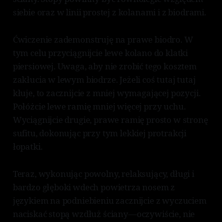
siebie oraz w linii prostej z kolanami i z biodrami.
Ćwiczenie zademonstruję na prawe biodro. W
tym celu przyciągnijcie lewe kolano do klatki
piersiowej. Uwaga, aby nie zrobić tego kosztem
zakłucia w lewym biodrze. Jeżeli coś tutaj tutaj
kłuje, to zacznijcie z mniej wymagającej pozycji.
Połóżcie lewe ramię mniej więcej przy uchu.
Wyciągnijcie drugie, prawe ramię prosto w stronę
sufitu, dokonując przy tym lekkiej protrakcji
łopatki.
Teraz, wykonując powolny, relaksujący, długi i
bardzo głęboki wdech powietrza nosem z
językiem na podniebieniu zacznijcie z wyczuciem
naciskać stopą wzdłuż ściany—oczywiście, nie