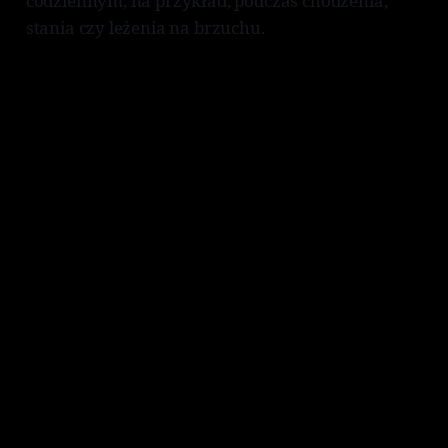
codziennym, na przykład, podczas chodzenia,
stania czy leżenia na brzuchu.