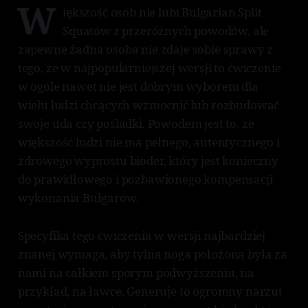
W
iększość osób nie lubi Bulgarian Split
Squatów z przeróżnych powodów, ale
zapewne żadna osoba nie zdaje sobie sprawy z
tego, że w najpopularniejszej wersji to ćwiczenie
w ogóle nawet nie jest dobrym wyborem dla
wielu ludzi chcących wzmocnić lub rozbudować
swoje uda czy pośladki. Powodem jest to, że
większość ludzi nie ma pełnego, autentycznego i
zdrowego wyprostu bioder, który jest konieczny
do prawidłowego i pozbawionego kompensacji
wykonania Bułgarów.
Specyfika tego ćwiczenia w wersji najbardziej
znanej wymaga, aby tylna noga położona była za
nami na całkiem sporym podwyższeniu, na
przykład, na ławce. Generuje to ogromny narzut