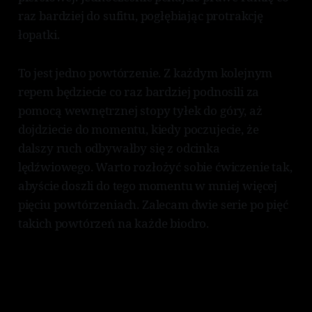
raz bardziej do sufitu, pogłębiając protrakcję
łopatki.
To jest jedno powtórzenie. Z każdym kolejnym
repem będziecie co raz bardziej podnosili za
pomocą wewnętrznej stopy tyłek do góry, aż
dojdziecie do momentu, kiedy poczujecie, że
dalszy ruch odbywałby się z odcinka
lędźwiowego. Warto rozłożyć sobie ćwiczenie tak,
abyście doszli do tego momentu w mniej więcej
pięciu powtórzeniach. Zalecam dwie serie po pięć
takich powtórzeń na każde biodro.